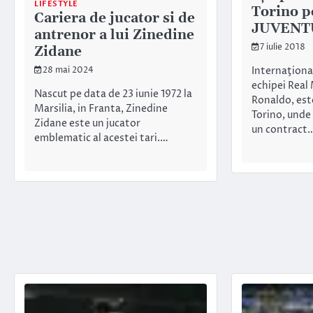
LIFESTYLE
Torino p
Cariera de jucator si de
JUVENT
antrenor a lui Zinedine
7 iulie 2018
Zidane
Internaţiona
28 mai 2024
echipei Real
Nascut pe data de 23 iunie 1972 la
Ronaldo, este
Marsilia, in Franta, Zinedine
Torino, unde
Zidane este un jucator
un contract
emblematic al acestei tari.…