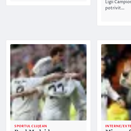
Ligii Campion
potrivit…
SPORTUL CLUJEAN
INTERNE/EXT