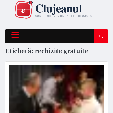
Skip
to
content
Etichetă:
rechizite gratuite