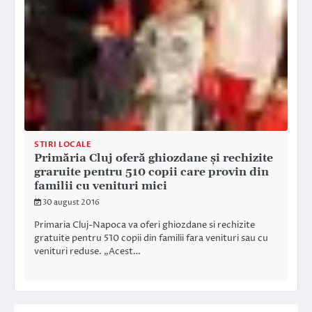
STIRI LOCALE
Primăria Cluj oferă ghiozdane şi rechizite
graruite pentru 510 copii care provin din
familii cu venituri mici
30 august 2016
Primaria Cluj-Napoca va oferi ghiozdane si rechizite
gratuite pentru 510 copii din familii fara venituri sau cu
venituri reduse. „Acest…