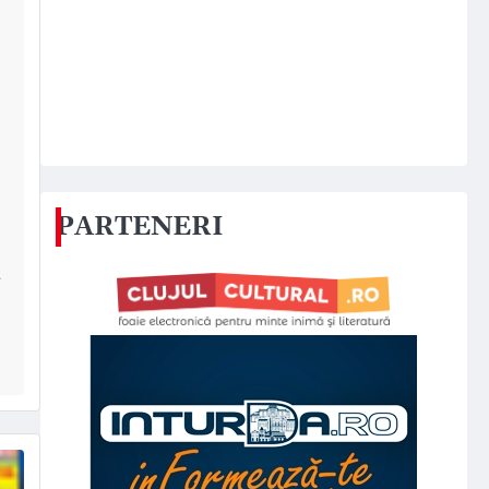
PARTENERI
a