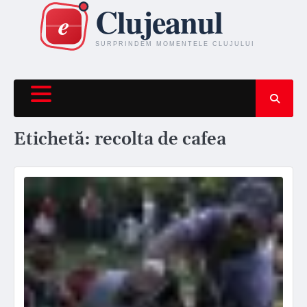
Skip
to
content
Etichetă:
recolta de cafea