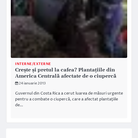
INTERNE/EXTERNE
Creşte şi pretul la cafea? Plantaţiile din
America Centrală afectate de o ciupercă
24 ianuarie 2013
Guvernul din Costa Rica a cerut luarea de măsuri urgente
pentru a combate o ciupercă, care a afectat plantaţiile
de…