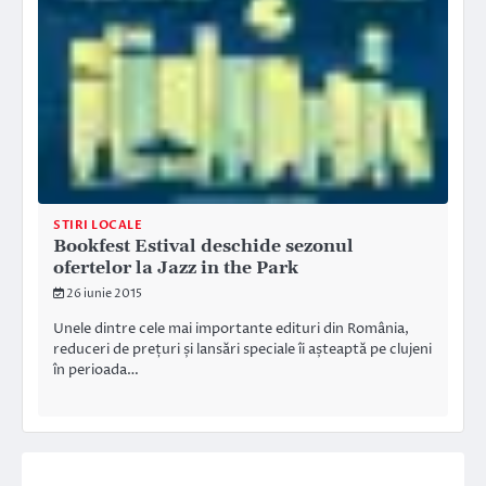
STIRI LOCALE
Bookfest Estival deschide sezonul
ofertelor la Jazz in the Park
26 iunie 2015
Unele dintre cele mai importante edituri din România,
reduceri de prețuri și lansări speciale îi așteaptă pe clujeni
în perioada…