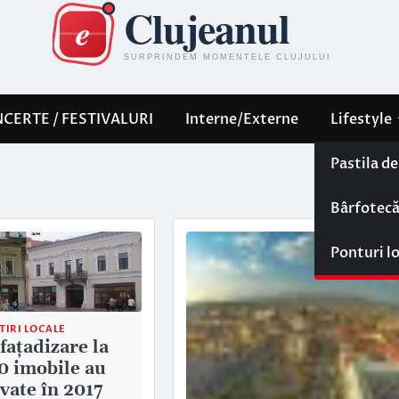
CERTE / FESTIVALURI
Interne/Externe
Lifestyle
Pastila d
Bârfotec
Ponturi l
TIRI LOCALE
fațadizare la
10 imobile au
vate în 2017