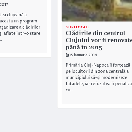
 2017
tea clujeană a
 acesta un program
țadizare a clădirilor
STIRI LOCALE
Clădirile din centrul
i aflate într-o stare
Clujului vor fi renovat
…
până în 2015
15 ianuarie 2014
Primăria Cluj-Napoca îi forțează
pe locuitorii din zona centrală a
municipiului să-și modernizeze
fațadele, iar refuzul va fi penaliz
cu…