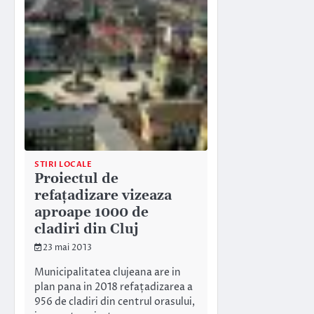
STIRI LOCALE
Proiectul de
refațadizare vizeaza
aproape 1000 de
cladiri din Cluj
23 mai 2013
Municipalitatea clujeana are in
plan pana in 2018 refațadizarea a
956 de cladiri din centrul orasului,