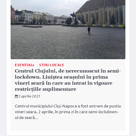
ESENTIAL
STIRI LOCALE
Centrul Clujului, de nerecunoscut în semi-
lockdown. Liniștea orașului în prima
vineri seară în care au intrat în vigoare
restricțiile suplimentare
2 aprilie 2021
Centrul municipiului Cluj-Napoca a fost extrem de pustiu
vineri seara, 2 aprilie, în prima zi în care semi-lockdown-
ul de seară…