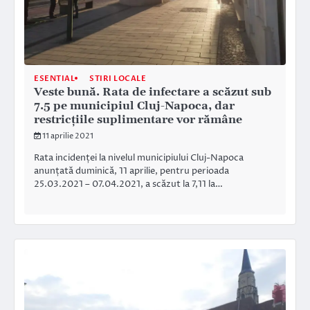
ESENTIAL
STIRI LOCALE
Veste bună. Rata de infectare a scăzut sub
7.5 pe municipiul Cluj-Napoca, dar
restricțiile suplimentare vor rămâne
11 aprilie 2021
Rata incidenței la nivelul municipiului Cluj-Napoca
anunțată duminică, 11 aprilie, pentru perioada
25.03.2021 – 07.04.2021, a scăzut la 7,11 la…