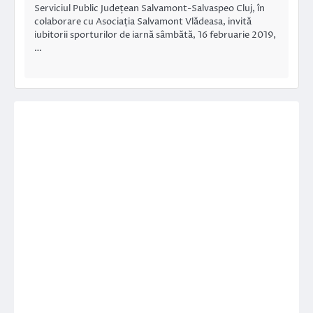
Serviciul Public Județean Salvamont-Salvaspeo Cluj, în
colaborare cu Asociația Salvamont Vlădeasa, invită
iubitorii sporturilor de iarnă sâmbătă, 16 februarie 2019,
…