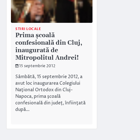
STIRI LOCALE
Prima şcoală
confesională din Cluj,
inaugurată de
Mitropolitul Andrei!
15 septembrie 2012
Sâmbătă, 15 septembrie 2012, a
avut loc inaugurarea Colegiului
Naţional Ortodox din Cluj-
Napoca, prima şcoală
confesională din judeţ, înfiinţată
după…