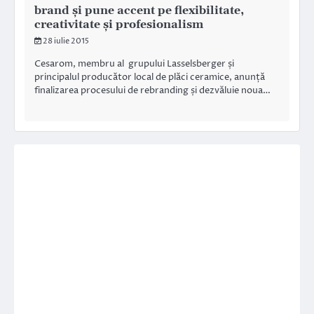
brand şi pune accent pe flexibilitate,
creativitate și profesionalism
28 iulie 2015
Cesarom, membru al grupului Lasselsberger și
principalul producător local de plăci ceramice, anunță
finalizarea procesului de rebranding și dezvăluie noua…