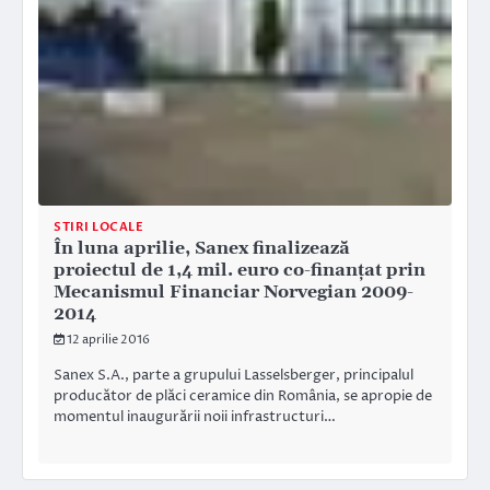
STIRI LOCALE
În luna aprilie, Sanex finalizează
proiectul de 1,4 mil. euro co-finanţat prin
Mecanismul Financiar Norvegian 2009-
2014
12 aprilie 2016
Sanex S.A., parte a grupului Lasselsberger, principalul
producător de plăci ceramice din România, se apropie de
momentul inaugurării noii infrastructuri…