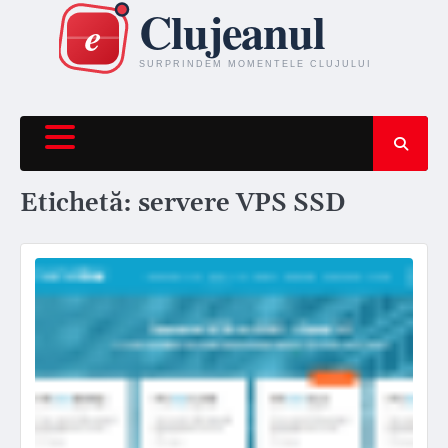
Skip
to
content
Etichetă:
servere VPS SSD