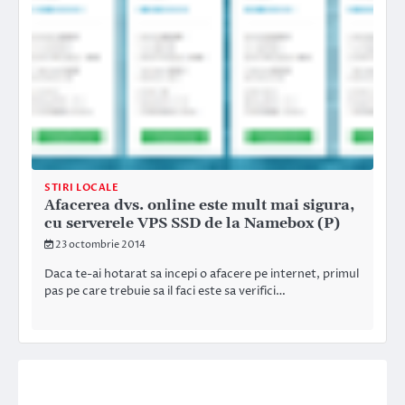
STIRI LOCALE
Afacerea dvs. online este mult mai sigura,
cu serverele VPS SSD de la Namebox (P)
23 octombrie 2014
Daca te-ai hotarat sa incepi o afacere pe internet, primul
pas pe care trebuie sa il faci este sa verifici…