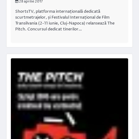
28 aprilie 2017
ShortsTV, platforma internațională dedicată
scurtmetrajelor, și Festivalul Internațional de Film
Transilvania (2-11 iunie, Cluj-Napoca) relansează The
Pitch. Concursul dedicat tinerilor…