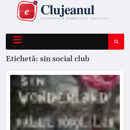
Skip
to
content
Etichetă:
sin social club