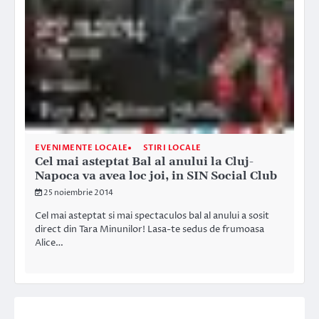
EVENIMENTE LOCALE
STIRI LOCALE
Cel mai asteptat Bal al anului la Cluj-
Napoca va avea loc joi, in SIN Social Club
25 noiembrie 2014
Cel mai asteptat si mai spectaculos bal al anului a sosit
direct din Tara Minunilor! Lasa-te sedus de frumoasa
Alice…