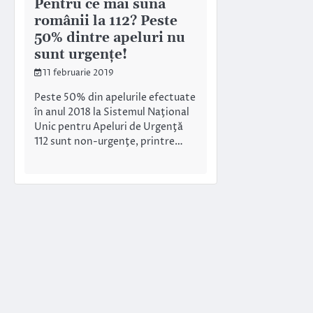
Pentru ce mai sună
românii la 112? Peste
50% dintre apeluri nu
sunt urgențe!
11 februarie 2019
Peste 50% din apelurile efectuate
în anul 2018 la Sistemul Naţional
Unic pentru Apeluri de Urgenţă
112 sunt non-urgenţe, printre…