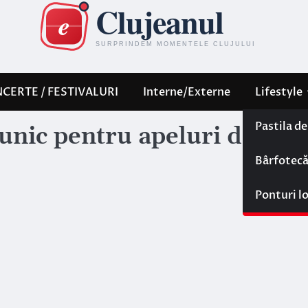
CERTE / FESTIVALURI
Interne/Externe
Lifestyle
Pastila d
 unic pentru apeluri de
Bârfotec
Ponturi l