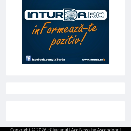
Copyright © 2026
eClujeanul
| Ace News by
Ascendoor
|