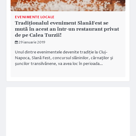
EVENIMENTE LOCALE
Tradiționalul eveniment SlanăFest se
mută în acest an într-un restaurant privat
de pe Calea Turzii!
29 ianuarie 2019
Unul dintre evenimentele devenite tradiție la Cluj-
Napoca, Slană Fest, concursul slăninilor, cârnaţilor şi
şuncilor transilvănene, va avea loc în perioada…