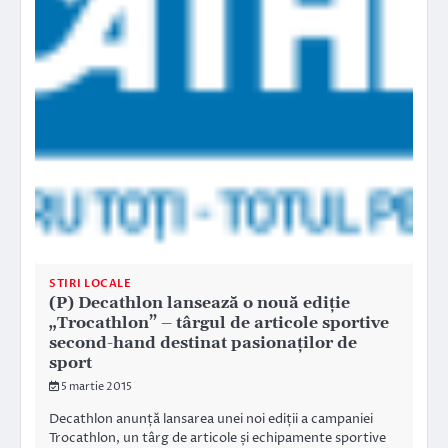
STIRI LOCALE
(P) Decathlon lansează o nouă ediție
„Trocathlon” – târgul de articole sportive
second-hand destinat pasionaților de
sport
5 martie 2015
Decathlon anunță lansarea unei noi ediții a campaniei
Trocathlon, un târg de articole și echipamente sportive