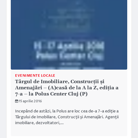
EVENIMENTE LOCALE
Târgul de Imobiliare, Construcţii şi
Amenajări – (A)casă de la A la Z, ediţia a
7-a – la Polus Center Cluj (P)
15 aprilie 2016
Incepând de astăzi, la Polus are loc cea de-a 7-a ediţie a
Târgului de Imobiliare, Construcţii şi Amenajări. Agenţii
imobiliare, dezvoltatori,…