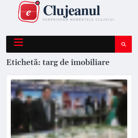
Skip
to
content
Etichetă:
targ de imobiliare