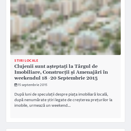
STIRI LOCALE
Clujenii sunt așteptați la Târgul de
Imobiliare, Construcții și Amenajări în
weekendul 18 -20 Septembrie 2015
15 septembrie 2015
După luni de speculații despre piața imobiliară locală,
după nenumărate știri legate de creșterea prețurilor la
imobile, urmează un weekend…