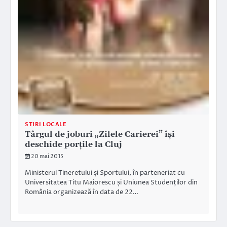
STIRI LOCALE
Târgul de joburi „Zilele Carierei” își
deschide porțile la Cluj
20 mai 2015
Ministerul Tineretului și Sportului, în parteneriat cu
Universitatea Titu Maiorescu și Uniunea Studenților din
România organizează în data de 22…