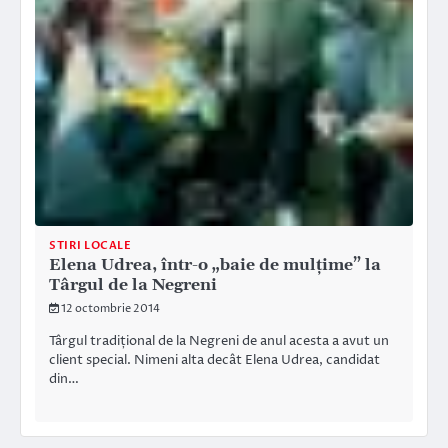
STIRI LOCALE
Elena Udrea, într-o „baie de mulțime” la
Târgul de la Negreni
12 octombrie 2014
Târgul tradițional de la Negreni de anul acesta a avut un
client special. Nimeni alta decât Elena Udrea, candidat
din…