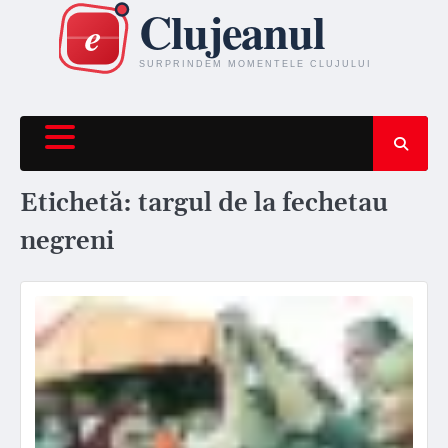
Skip
to
content
Etichetă:
targul de la fechetau
negreni