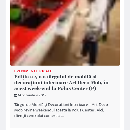
EVENIMENTE LOCALE
Ediția a 4-a a târgului de mobilă și
decorațiuni interioare Art Deco Mob, în
acest week-end la Polus Center (P)
14 octombrie 2015
Târgul de Mobilă și Decorațiuni Interioare – Art Deco
Mob revine weekendul acesta la Polus Center. Aici,
clienții centrului comercial…