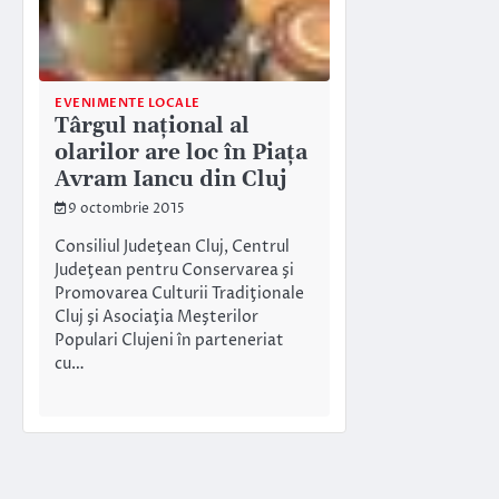
EVENIMENTE LOCALE
Târgul naţional al
olarilor are loc în Piața
Avram Iancu din Cluj
9 octombrie 2015
Consiliul Judeţean Cluj, Centrul
Judeţean pentru Conservarea şi
Promovarea Culturii Tradiţionale
Cluj şi Asociaţia Meşterilor
Populari Clujeni în parteneriat
cu…