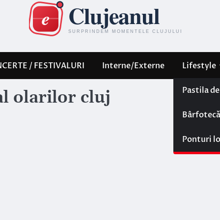
CERTE / FESTIVALURI
Interne/Externe
Lifestyle
Pastila d
l olarilor cluj
Bârfotec
Ponturi l