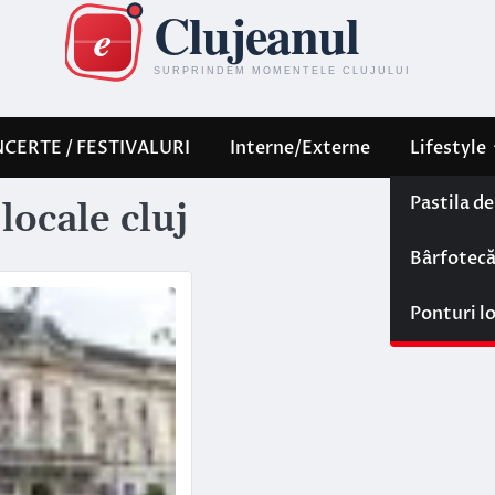
CERTE / FESTIVALURI
Interne/Externe
Lifestyle
Pastila d
locale cluj
Bârfotec
Ponturi l