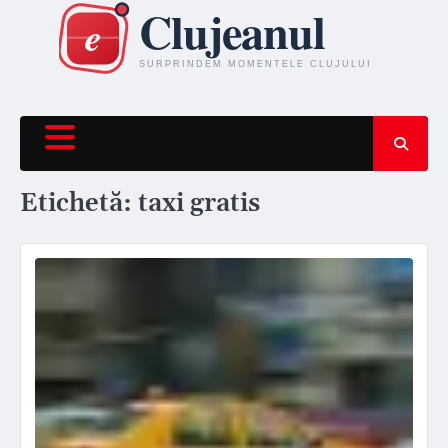
Skip
to
content
Etichetă:
taxi gratis