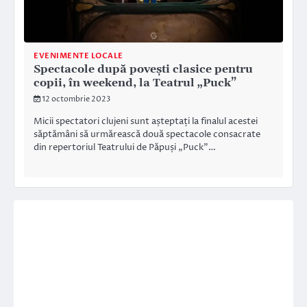
EVENIMENTE LOCALE
Spectacole după povești clasice pentru
copii, în weekend, la Teatrul „Puck”
12 octombrie 2023
Micii spectatori clujeni sunt așteptați la finalul acestei
săptămâni să urmărească două spectacole consacrate
din repertoriul Teatrului de Păpuși „Puck”…