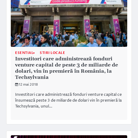
ESENTIAL
STIRI LOCALE
Investitori care administrează fonduri
venture capital de peste 3 de miliarde de
dolari, vin în premieră în România, la
Techsylvania
12 mai 2018
Investitori care administrează fonduri venture capital ce
însumează peste 3 de miliarde de dolari vin în premieră la
Techsylvania, unul…