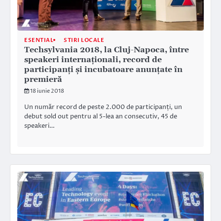
ESENTIAL
STIRI LOCALE
Techsylvania 2018, la Cluj-Napoca, între
speakeri internaționali, record de
participanți și incubatoare anunțate în
premieră
18 iunie 2018
Un număr record de peste 2.000 de participanți, un
debut sold out pentru al 5-lea an consecutiv, 45 de
speakeri…