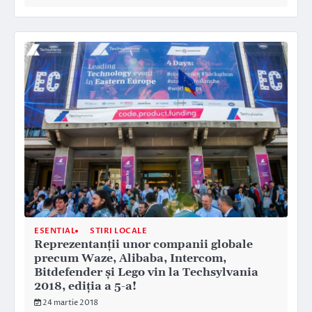
ESENTIAL
STIRI LOCALE
Reprezentanţii unor companii globale
precum Waze, Alibaba, Intercom,
Bitdefender și Lego vin la Techsylvania
2018, ediţia a 5-a!
24 martie 2018