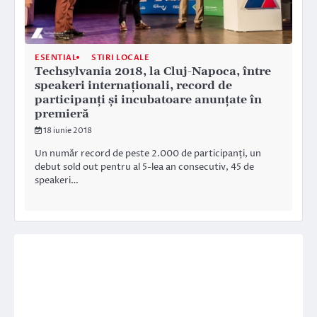
ESENTIAL
STIRI LOCALE
Techsylvania 2018, la Cluj-Napoca, între
speakeri internaționali, record de
participanți și incubatoare anunțate în
premieră
18 iunie 2018
Un număr record de peste 2.000 de participanți, un
debut sold out pentru al 5-lea an consecutiv, 45 de
speakeri…