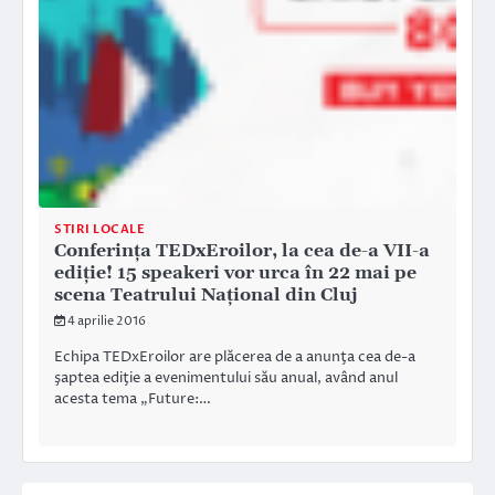
STIRI LOCALE
Conferința TEDxEroilor, la cea de-a VII-a
ediție! 15 speakeri vor urca în 22 mai pe
scena Teatrului Național din Cluj
4 aprilie 2016
Echipa TEDxEroilor are plăcerea de a anunţa cea de-a
şaptea ediţie a evenimentului său anual, având anul
acesta tema „Future:…