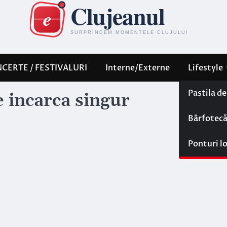
CERTE / FESTIVALURI
Interne/Externe
Lifestyle
Pastila d
e incarca singur
Bârfotec
Ponturi l