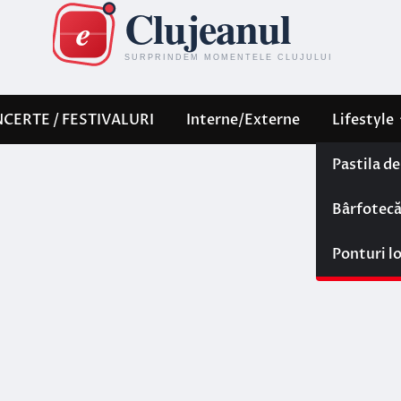
CERTE / FESTIVALURI
Interne/Externe
Lifestyle
Pastila d
Bârfotec
Ponturi l