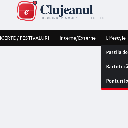
CERTE / FESTIVALURI
Interne/Externe
Lifestyle
Pastila d
Bârfotec
Ponturi l