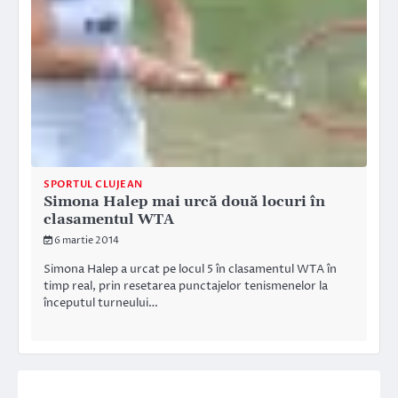
SPORTUL CLUJEAN
Simona Halep mai urcă două locuri în
clasamentul WTA
6 martie 2014
Simona Halep a urcat pe locul 5 în clasamentul WTA în
timp real, prin resetarea punctajelor tenismenelor la
începutul turneului…