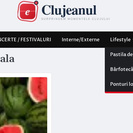
CERTE / FESTIVALURI
Interne/Externe
Lifestyle
Pastila d
ala
Bârfotec
Ponturi l