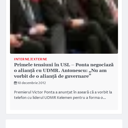
INTERNE/EXTERNE
Primele tensiuni în USL – Ponta negociază
o alianţă cu UDMR. Antonescu: „Nu am
vorbit de o alianţă de guvernare”
10 decembrie 2012
Premierul Victor Ponta a anunțat în aseară că a vorbit la
telefon cu liderul UDMR Kelemen pentru a forma o…