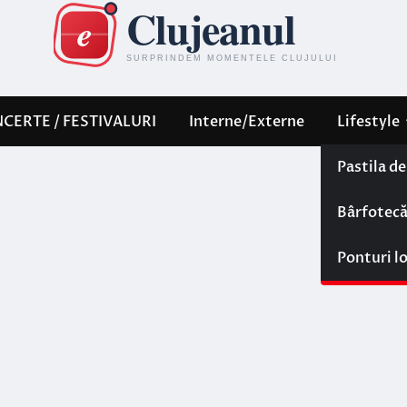
CERTE / FESTIVALURI
Interne/Externe
Lifestyle
Pastila d
Bârfotec
Ponturi l