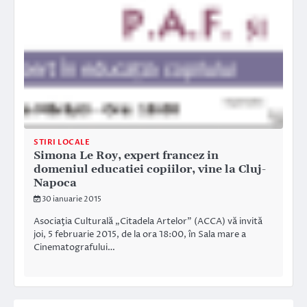
STIRI LOCALE
Simona Le Roy, expert francez in
domeniul educatiei copiilor, vine la Cluj-
Napoca
30 ianuarie 2015
Asociaţia Culturală „Citadela Artelor” (ACCA) vă invită
joi, 5 februarie 2015, de la ora 18:00, în Sala mare a
Cinematografului…