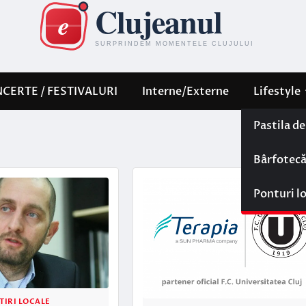
CERTE / FESTIVALURI
Interne/Externe
Lifestyle
Pastila d
Bârfotec
Ponturi l
TIRI LOCALE