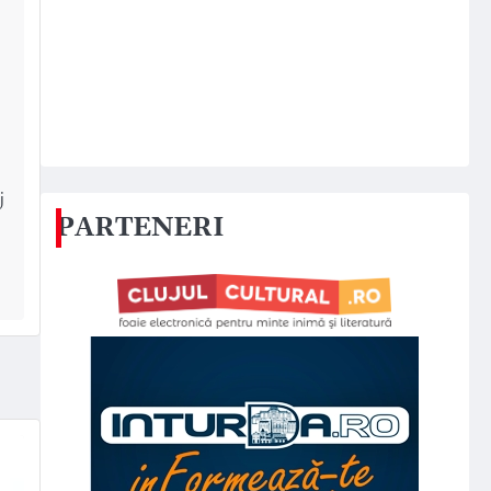
j
PARTENERI