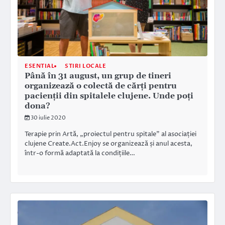
ESENTIAL
STIRI LOCALE
Până în 31 august, un grup de tineri
organizează o colectă de cărți pentru
pacienții din spitalele clujene. Unde poți
dona?
30 iulie 2020
Terapie prin Artă, „proiectul pentru spitale” al asociației
clujene Create.Act.Enjoy se organizează și anul acesta,
într-o formă adaptată la condițiile…