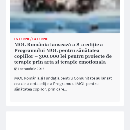
INTERNE/EXTERNE
MOL România lansează a 8-a ediție a
Programului MOL pentru sănătatea
copiilor – 300.000 lei pentru proiecte de
terapie prin arta si terapie emotionala
1 octombrie 2016
MOL România și Fundația pentru Comunitate au lansat
cea de-a opta ediție a Programului MOL pentru
sănătatea copiilor, prin care…