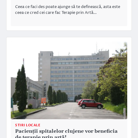
Ceea ce faci des poate ajunge să te definească, asta este
ceea ce cred cei care fac Terapie prin Artă…
STIRI LOCALE
Pacienţii spitalelor clujene vor beneficia
de terapie prin artă!