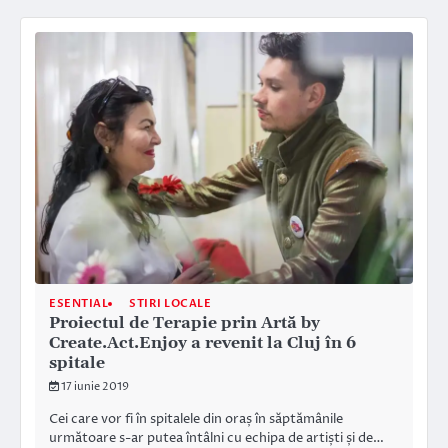
ESENTIAL
STIRI LOCALE
Proiectul de Terapie prin Artă by
Create.Act.Enjoy a revenit la Cluj în 6
spitale
17 iunie 2019
Cei care vor fi în spitalele din oraș în săptămânile
următoare s-ar putea întâlni cu echipa de artiști și de…