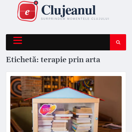
Skip
to
content
Etichetă:
terapie prin arta