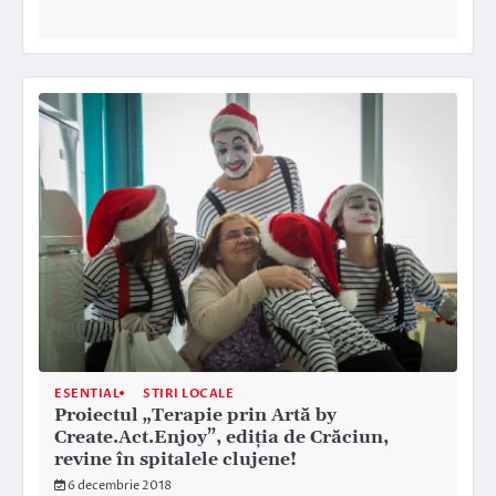
ESENTIAL
STIRI LOCALE
Proiectul „Terapie prin Artă by
Create.Act.Enjoy”, ediția de Crăciun,
revine în spitalele clujene!
6 decembrie 2018