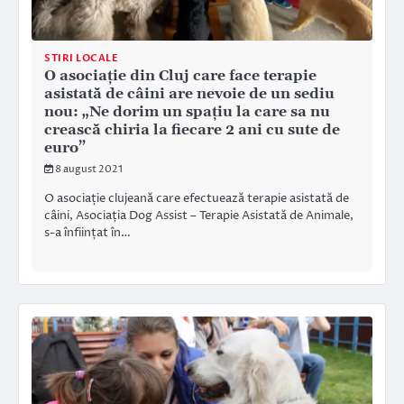
STIRI LOCALE
O asociație din Cluj care face terapie
asistată de câini are nevoie de un sediu
nou: „Ne dorim un spațiu la care sa nu
crească chiria la fiecare 2 ani cu sute de
euro”
8 august 2021
O asociație clujeană care efectuează terapie asistată de
câini, Asociația Dog Assist – Terapie Asistată de Animale,
s-a înființat în…