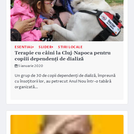
ESENTIAL
SLIDER
STIRI LOCALE
Terapie cu câini la Cluj-Napoca pentru
copiii dependenți de dializă
5 ianuarie 2020
Un grup de 30 de copii dependenţi de dializă, împreună
cu însoţitorii lor, au petrecut Anul Nou într-o tabără
organizată…