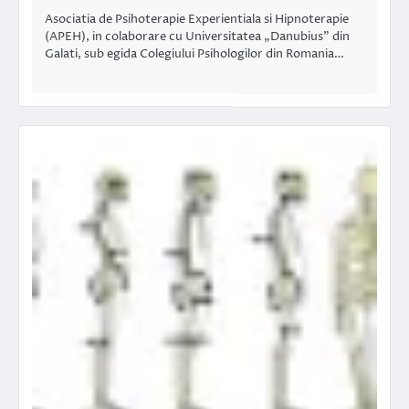
Asociatia de Psihoterapie Experientiala si Hipnoterapie
(APEH), in colaborare cu Universitatea „Danubius” din
Galati, sub egida Colegiului Psihologilor din Romania…