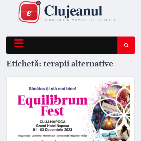
Skip
to
content
Etichetă:
terapii alternative