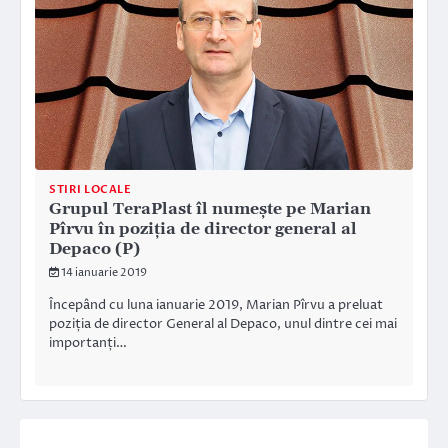
STIRI LOCALE
Grupul TeraPlast îl numeşte pe Marian
Pîrvu în poziția de director general al
Depaco (P)
14 ianuarie 2019
Începând cu luna ianuarie 2019, Marian Pîrvu a preluat
poziția de director General al Depaco, unul dintre cei mai
importanți…