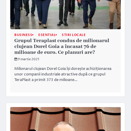
BUSINESS
ESENTIAL
STIRI LOCALE
Grupul Teraplast condus de milionarul
clujean Dorel Goia a încasat 76 de
milioane de euro. Ce planuri are?
9 martie 2021
Milionarul clujean Dorel Goia își dorește achiziționarea
unor companii industriale atractive după ce grupul
TeraPlast a primit 373 de milioane…