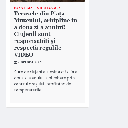
ESENTIAL
STIRI LOCALE
Terasele din Piața
Muzeului, arhipline în
a doua zi a anului!
Clujenii sunt
responsabili și
respectă regulile –
VIDEO
2 ianuarie 2021
Sute de clujeni au ieșit astăzi în a
doua zi a anului la plimbare prin
centrul orașului, profitând de
temperaturile…