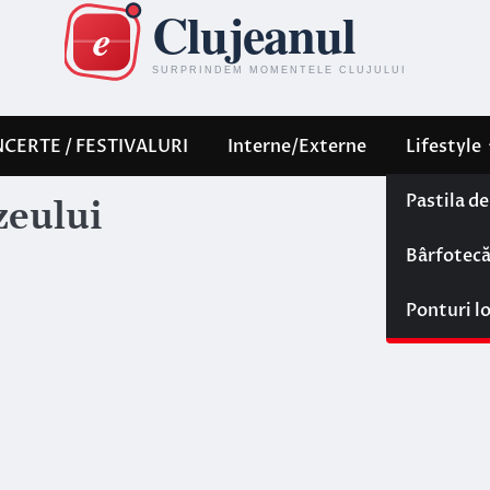
CERTE / FESTIVALURI
Interne/Externe
Lifestyle
Pastila d
zeului
Bârfotec
Ponturi l