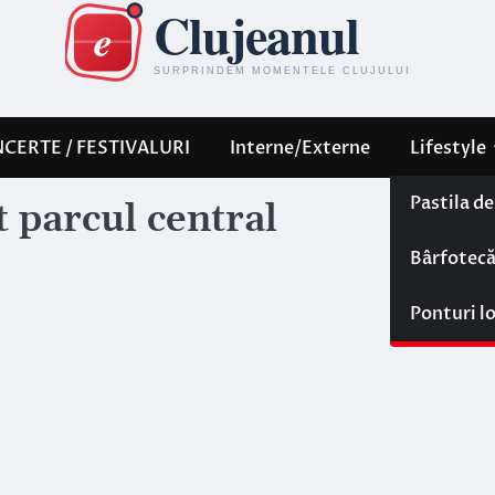
CERTE / FESTIVALURI
Interne/Externe
Lifestyle
Pastila d
 parcul central
Bârfotec
Ponturi l