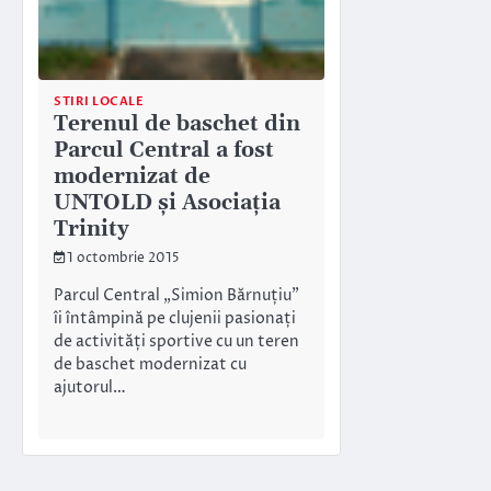
STIRI LOCALE
Terenul de baschet din
Parcul Central a fost
modernizat de
UNTOLD și Asociația
Trinity
1 octombrie 2015
Parcul Central „Simion Bărnuțiu”
îi întâmpină pe clujenii pasionați
de activități sportive cu un teren
de baschet modernizat cu
ajutorul…