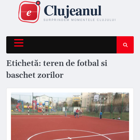
Skip
to
content
Etichetă:
teren de fotbal si
baschet zorilor