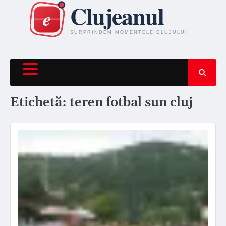
Skip
to
content
Etichetă:
teren fotbal sun cluj