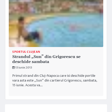
SPORTUL CLUJEAN
Strandul „Sun” din Grigorescu se
deschide sambata
13 iunie 2013
Primul strand din Cluj-Napoca care isi deschide portile
vara asta este „Sun” din cartierul Grigorescu, sambata,
15 iunie. Acesta va…