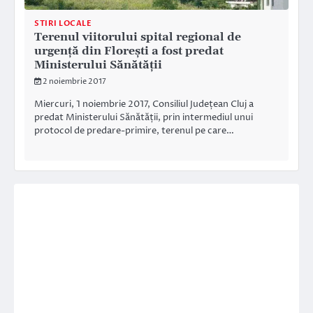
STIRI LOCALE
Terenul viitorului spital regional de
urgență din Florești a fost predat
Ministerului Sănătății
2 noiembrie 2017
Miercuri, 1 noiembrie 2017, Consiliul Județean Cluj a
predat Ministerului Sănătății, prin intermediul unui
protocol de predare-primire, terenul pe care…