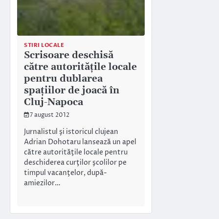
STIRI LOCALE
Scrisoare deschisă
către autorităţile locale
pentru dublarea
spaţiilor de joacă în
Cluj-Napoca
7 august 2012
Jurnalistul şi istoricul clujean
Adrian Dohotaru lansează un apel
către autorităţile locale pentru
deschiderea curţilor şcolilor pe
timpul vacanţelor, după-
amiezilor…