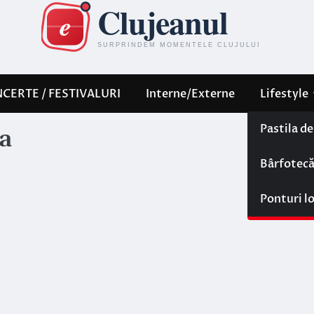
CERTE / FESTIVALURI
Interne/Externe
Lifestyle
Pastila d
ca
Bârfotec
Ponturi l