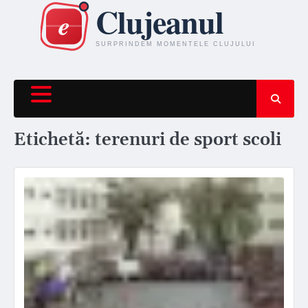
Skip
to
content
Etichetă:
terenuri de sport scoli