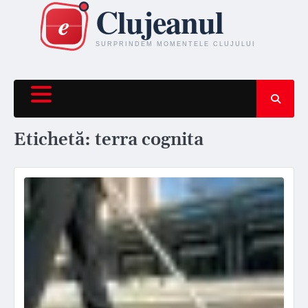
Skip
to
content
Etichetă:
terra cognita