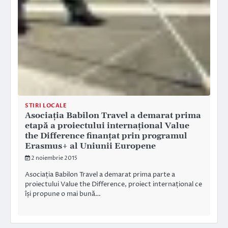
STIRI LOCALE
Asociația Babilon Travel a demarat prima
etapă a proiectului internațional Value
the Difference finanțat prin programul
Erasmus+ al Uniunii Europene
2 noiembrie 2015
Asociația Babilon Travel a demarat prima parte a
proiectului Value the Difference, proiect internațional ce
își propune o mai bună…