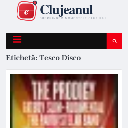
Skip
to
content
Etichetă:
Tesco Disco