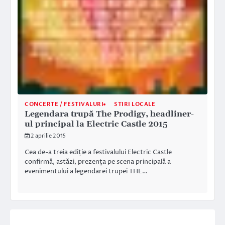
CONCERTE / FESTIVALURI
STIRI LOCALE
Legendara trupă The Prodigy, headliner-
ul principal la Electric Castle 2015
2 aprilie 2015
Cea de-a treia ediție a festivalului Electric Castle
confirmă, astăzi, prezența pe scena principală a
evenimentului a legendarei trupei THE…